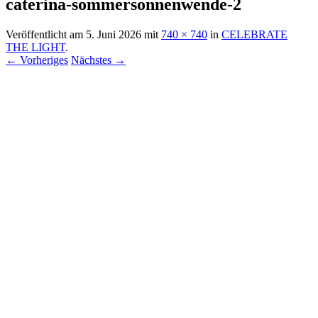
caterina-sommersonnenwende-2
Veröffentlicht am
5. Juni 2026
mit
740 × 740
in
CELEBRATE
THE LIGHT
.
← Vorheriges
Nächstes →