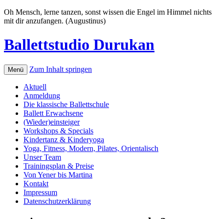
Oh Mensch, lerne tanzen, sonst wissen die Engel im Himmel nichts
mit dir anzufangen. (Augustinus)
Ballettstudio Durukan
Zum Inhalt springen
Menü
Aktuell
Anmeldung
Die klassische Ballettschule
Ballett Erwachsene
(Wieder)einsteiger
Workshops & Specials
Kindertanz & Kinderyoga
Yoga, Fitness, Modern, Pilates, Orientalisch
Unser Team
Trainingsplan & Preise
Von Yener bis Martina
Kontakt
Impressum
Datenschutzerklärung