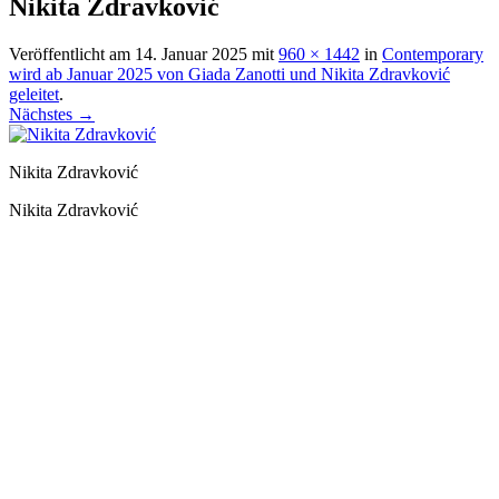
Nikita Zdravković
Veröffentlicht am
14. Januar 2025
mit
960 × 1442
in
Contemporary
wird ab Januar 2025 von Giada Zanotti und Nikita Zdravković
geleitet
.
Nächstes →
Nikita Zdravković
Nikita Zdravković