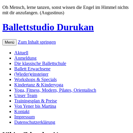
Oh Mensch, lerne tanzen, sonst wissen die Engel im Himmel nichts
mit dir anzufangen. (Augustinus)
Ballettstudio Durukan
Zum Inhalt springen
Menü
Aktuell
Anmeldung
Die klassische Ballettschule
Ballett Erwachsene
(Wieder)einsteiger
Workshops & Specials
Kindertanz & Kinderyoga
Yoga, Fitness, Modern, Pilates, Orientalisch
Unser Team
Trainingsplan & Preise
Von Yener bis Martina
Kontakt
Impressum
Datenschutzerklärung