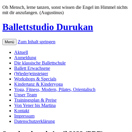
Oh Mensch, lerne tanzen, sonst wissen die Engel im Himmel nichts
mit dir anzufangen. (Augustinus)
Ballettstudio Durukan
Zum Inhalt springen
Menü
Aktuell
Anmeldung
Die klassische Ballettschule
Ballett Erwachsene
(Wieder)einsteiger
Workshops & Specials
Kindertanz & Kinderyoga
Yoga, Fitness, Modern, Pilates, Orientalisch
Unser Team
Trainingsplan & Preise
Von Yener bis Martina
Kontakt
Impressum
Datenschutzerklärung