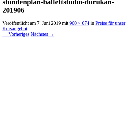
stundenplan-ballettstudio-durukan-
201906
Veröffentlicht am
7. Juni 2019
mit
960 × 674
in
Preise für unser
Kursangebot
.
← Vorheriges
Nächstes →