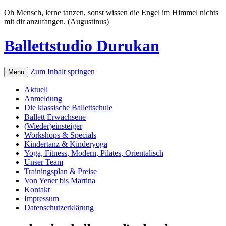
Oh Mensch, lerne tanzen, sonst wissen die Engel im Himmel nichts
mit dir anzufangen. (Augustinus)
Ballettstudio Durukan
Zum Inhalt springen
Menü
Aktuell
Anmeldung
Die klassische Ballettschule
Ballett Erwachsene
(Wieder)einsteiger
Workshops & Specials
Kindertanz & Kinderyoga
Yoga, Fitness, Modern, Pilates, Orientalisch
Unser Team
Trainingsplan & Preise
Von Yener bis Martina
Kontakt
Impressum
Datenschutzerklärung