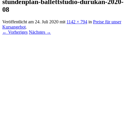
stundenplan-ballettstudio-durukan-2020-
08
Veröffentlicht am
24. Juli 2020
mit
1142 × 794
in
Preise für unser
Kursangebot
.
← Vorheriges
Nächstes →