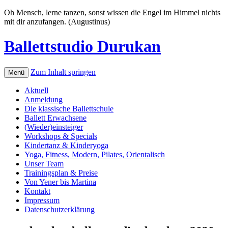
Oh Mensch, lerne tanzen, sonst wissen die Engel im Himmel nichts
mit dir anzufangen. (Augustinus)
Ballettstudio Durukan
Zum Inhalt springen
Menü
Aktuell
Anmeldung
Die klassische Ballettschule
Ballett Erwachsene
(Wieder)einsteiger
Workshops & Specials
Kindertanz & Kinderyoga
Yoga, Fitness, Modern, Pilates, Orientalisch
Unser Team
Trainingsplan & Preise
Von Yener bis Martina
Kontakt
Impressum
Datenschutzerklärung