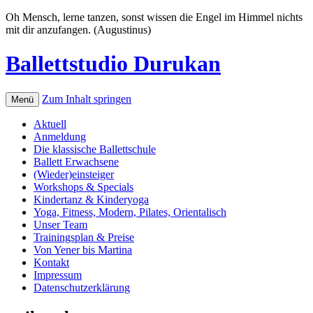
Oh Mensch, lerne tanzen, sonst wissen die Engel im Himmel nichts
mit dir anzufangen. (Augustinus)
Ballettstudio Durukan
Zum Inhalt springen
Menü
Aktuell
Anmeldung
Die klassische Ballettschule
Ballett Erwachsene
(Wieder)einsteiger
Workshops & Specials
Kindertanz & Kinderyoga
Yoga, Fitness, Modern, Pilates, Orientalisch
Unser Team
Trainingsplan & Preise
Von Yener bis Martina
Kontakt
Impressum
Datenschutzerklärung