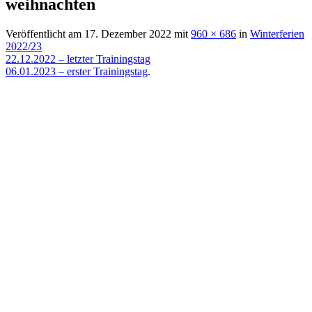
weihnachten
Veröffentlicht am
17. Dezember 2022
mit
960 × 686
in
Winterferien
2022/23
22.12.2022 – letzter Trainingstag
06.01.2023 – erster Trainingstag
.