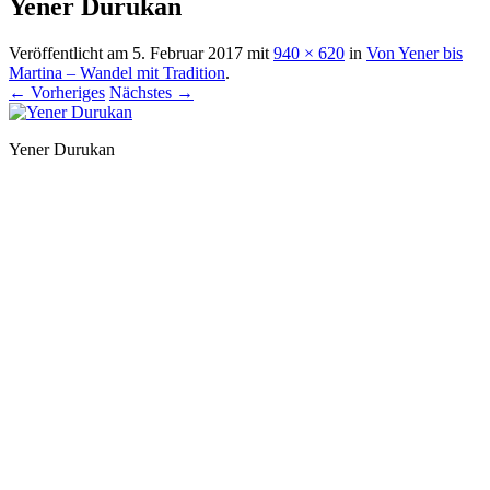
Yener Durukan
Veröffentlicht am
5. Februar 2017
mit
940 × 620
in
Von Yener bis
Martina – Wandel mit Tradition
.
← Vorheriges
Nächstes →
Yener Durukan