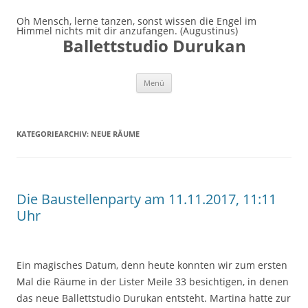
Oh Mensch, lerne tanzen, sonst wissen die Engel im
Himmel nichts mit dir anzufangen. (Augustinus)
Ballettstudio Durukan
Zum
Menü
Inhalt
springen
KATEGORIEARCHIV:
NEUE RÄUME
Die Baustellenparty am 11.11.2017, 11:11
Uhr
Ein magisches Datum, denn heute konnten wir zum ersten
Mal die Räume in der Lister Meile 33 besichtigen, in denen
das neue Ballettstudio Durukan entsteht. Martina hatte zur