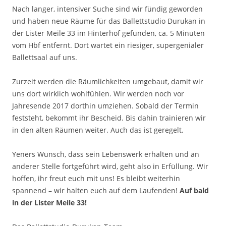
Nach langer, intensiver Suche sind wir fündig geworden
und haben neue Räume für das Ballettstudio Durukan in
der Lister Meile 33 im Hinterhof gefunden, ca. 5 Minuten
vom Hbf entfernt. Dort wartet ein riesiger, supergenialer
Ballettsaal auf uns.
Zurzeit werden die Räumlichkeiten umgebaut, damit wir
uns dort wirklich wohlfühlen. Wir werden noch vor
Jahresende 2017 dorthin umziehen. Sobald der Termin
feststeht, bekommt ihr Bescheid. Bis dahin trainieren wir
in den alten Räumen weiter. Auch das ist geregelt.
Yeners Wunsch, dass sein Lebenswerk erhalten und an
anderer Stelle fortgeführt wird, geht also in Erfüllung. Wir
hoffen, ihr freut euch mit uns! Es bleibt weiterhin
spannend – wir halten euch auf dem Laufenden!
Auf bald
in der Lister Meile 33!