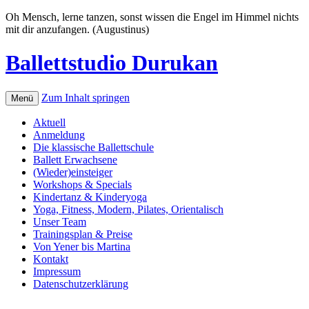
Oh Mensch, lerne tanzen, sonst wissen die Engel im Himmel nichts
mit dir anzufangen. (Augustinus)
Ballettstudio Durukan
Zum Inhalt springen
Menü
Aktuell
Anmeldung
Die klassische Ballettschule
Ballett Erwachsene
(Wieder)einsteiger
Workshops & Specials
Kindertanz & Kinderyoga
Yoga, Fitness, Modern, Pilates, Orientalisch
Unser Team
Trainingsplan & Preise
Von Yener bis Martina
Kontakt
Impressum
Datenschutzerklärung