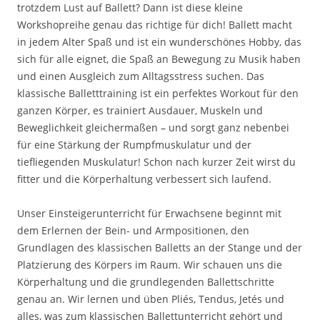
trotzdem Lust auf Ballett? Dann ist diese kleine
Workshopreihe genau das richtige für dich! Ballett macht
in jedem Alter Spaß und ist ein wunderschönes Hobby, das
sich für alle eignet, die Spaß an Bewegung zu Musik haben
und einen Ausgleich zum Alltagsstress suchen. Das
klassische Balletttraining ist ein perfektes Workout für den
ganzen Körper, es trainiert Ausdauer, Muskeln und
Beweglichkeit gleichermaßen – und sorgt ganz nebenbei
für eine Stärkung der Rumpfmuskulatur und der
tiefliegenden Muskulatur! Schon nach kurzer Zeit wirst du
fitter und die Körperhaltung verbessert sich laufend.
Unser Einsteigerunterricht für Erwachsene beginnt mit
dem Erlernen der Bein- und Armpositionen, den
Grundlagen des klassischen Balletts an der Stange und der
Platzierung des Körpers im Raum. Wir schauen uns die
Körperhaltung und die grundlegenden Ballettschritte
genau an. Wir lernen und üben Pliés, Tendus, Jetés und
alles, was zum klassischen Ballettunterricht gehört und