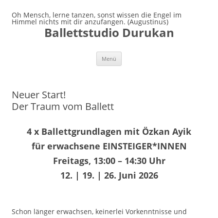
Oh Mensch, lerne tanzen, sonst wissen die Engel im
Himmel nichts mit dir anzufangen. (Augustinus)
Ballettstudio Durukan
Zum
Menü
Inhalt
springen
Neuer Start!
Der Traum vom Ballett
4 x Ballettgrundlagen mit Özkan Ayik
für erwachsene EINSTEIGER*INNEN
Freitags, 13:00 – 14:30 Uhr
12. | 19. | 26. Juni 2026
Schon länger erwachsen, keinerlei Vorkenntnisse und