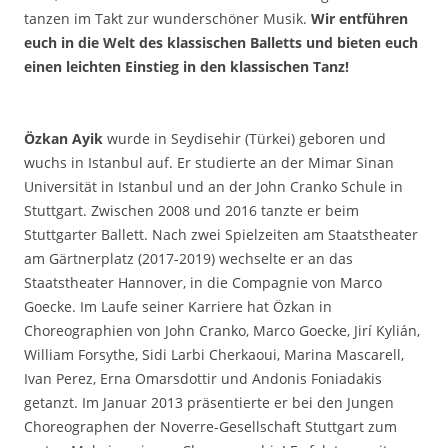
tanzen im Takt zur wunderschöner Musik.
Wir entführen
euch in die Welt des klassischen Balletts und bieten euch
einen leichten Einstieg in den klassischen Tanz!
Özkan Ayik
wurde in Seydisehir (Türkei) geboren und
wuchs in Istanbul auf. Er studierte an der Mimar Sinan
Universität in Istanbul und an der John Cranko Schule in
Stuttgart. Zwischen 2008 und 2016 tanzte er beim
Stuttgarter Ballett. Nach zwei Spielzeiten am Staatstheater
am Gärtnerplatz (2017-2019) wechselte er an das
Staatstheater Hannover, in die Compagnie von Marco
Goecke. Im Laufe seiner Karriere hat Özkan in
Choreographien von John Cranko, Marco Goecke, Jirí Kylián,
William Forsythe, Sidi Larbi Cherkaoui, Marina Mascarell,
Ivan Perez, Erna Omarsdottir und Andonis Foniadakis
getanzt. Im Januar 2013 präsentierte er bei den Jungen
Choreographen der Noverre-Gesellschaft Stuttgart zum