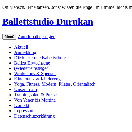
Oh Mensch, lerne tanzen, sonst wissen die Engel im Himmel nichts mi
Ballettstudio Durukan
Zum Inhalt springen
Menü
Aktuell
Anmeldung
Die klassische Ballettschule
Ballett Erwachsene
(Wieder)einsteiger
Workshops & Specials
Kindertanz & Kinderyoga
Yoga, Fitness, Modern, Pilates, Orientalisch
Unser Team
Trainingsplan & Preise
Von Yener bis Martina
Kontakt
Impressum
Datenschutzerklärung