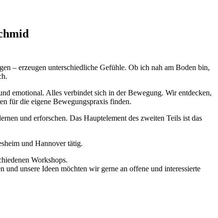
Schmid
gen – erzeugen unterschiedliche Gefühle. Ob ich nah am Boden bin,
ch.
und emotional. Alles verbindet sich in der Bewegung. Wir entdecken,
en für die eigene Bewegungspraxis finden.
rlernen und erforschen. Das Hauptelement des zweiten Teils ist das
desheim und Hannover tätig.
schiedenen Workshops.
und unsere Ideen möchten wir gerne an offene und interessierte