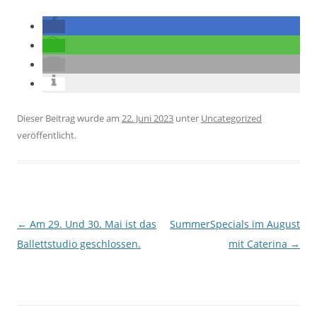
Dieser Beitrag wurde am
22. Juni 2023
unter
Uncategorized
veröffentlicht.
Beitragsnavigation
←
Am 29. Und 30. Mai ist das
SummerSpecials im August
Ballettstudio geschlossen.
mit Caterina
→