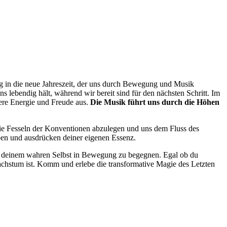
ng in die neue Jahreszeit, der uns durch Bewegung und Musik
lebendig hält, während wir bereit sind für den nächsten Schritt. Im
ere Energie und Freude aus.
Die Musik führt uns durch die Höhen
 die Fesseln der Konventionen abzulegen und uns dem Fluss des
ben und ausdrücken deiner eigenen Essenz.
nd deinem wahren Selbst in Bewegung zu begegnen. Egal ob du
Wachstum ist. Komm und erlebe die transformative Magie des Letzten