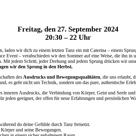
Freitag, den 27. September 2024
20:30 – 22 Uhr
, laden wir dich zu einem letzten Tanz ein mit Caterina – einem Spru
e Event – verabschieden wir den Sommer auf eine Weise, die ihn in uns 
. Mit jedem Schritt, jeder Drehung und jedem Sprung drücken wir uns
gen wir den Sprung in den Herbst.
chaften des
Ausdrucks und Bewegungsqualitäten
, die uns erlaubt,
und, es geht nicht um Technik, sondern um das pure, authentische Erle
des inneren Ausdrucks, die Verbindung von Körper, Geist und Seele u
 für jeden geeignet, der offen für neue Erfahrungen und persönlichen 
während du deine Gefühle durch Tanz freisetzt.
n Körper und seine Bewegungen.
rechen in einem sicher gehaltenem Raum