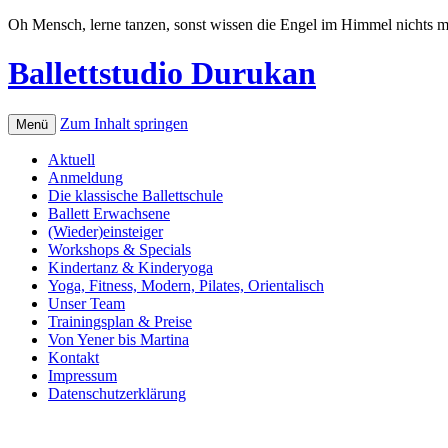
Oh Mensch, lerne tanzen, sonst wissen die Engel im Himmel nichts mi
Ballettstudio Durukan
Zum Inhalt springen
Menü
Aktuell
Anmeldung
Die klassische Ballettschule
Ballett Erwachsene
(Wieder)einsteiger
Workshops & Specials
Kindertanz & Kinderyoga
Yoga, Fitness, Modern, Pilates, Orientalisch
Unser Team
Trainingsplan & Preise
Von Yener bis Martina
Kontakt
Impressum
Datenschutzerklärung