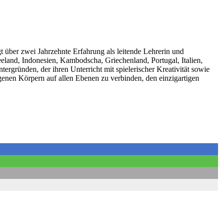
über zwei Jahrzehnte Erfahrung als leitende Lehrerin und
eeland, Indonesien, Kambodscha, Griechenland, Portugal, Italien,
gründen, der ihren Unterricht mit spielerischer Kreativität sowie
genen Körpern auf allen Ebenen zu verbinden, den einzigartigen