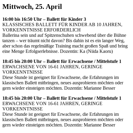
Mittwoch, 25. April
16:00 bis 16:50 Uhr – Ballett für Kinder 3
KLASSISCHES BALLETT FÜR KINDER AB 10 JAHREN,
VORKENNTNISSE ERFORDERLICH
Ballerina sein und auf Spitzenschuhen schwebend über die Bühne
tanzen – wer träumt nicht davon? Bis dahin ist es ein langer Weg,
aber schon das regelmäßige Training macht großen Spaß und bring
eine Menge Erfolgserlebnisse. Dozentin: Ka (Niida Kaoru)
18:45 bis 20:00 Uhr – Ballett für Erwachsene / Mittelstufe 1
ERWACHSENE VON 16-61 JAHREN, GERINGE
VORKENNTNISSE
Diese Stunde ist geeignet für Erwachsene, die Erfahrungen im
klassischen Ballett mitbringen, neues ausprobieren möchten oder
gern wieder einsteigen möchten. Dozentin: Marianne Besser
18:45 bis 20:00 Uhr – Ballett für Erwachsene / Mittelstufe 1
ERWACHSENE VON 16-61 JAHREN, GERINGE
VORKENNTNISSE
Diese Stunde ist geeignet für Erwachsene, die Erfahrungen im
klassischen Ballett mitbringen, neues ausprobieren möchten oder
gern wieder einsteigen möchten. Dozentin: Marianne Besser