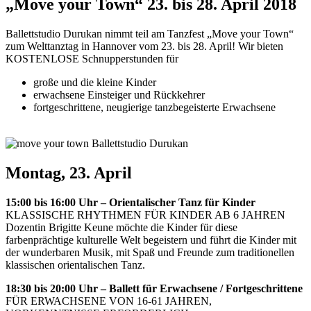
„Move your Town“ 23. bis 28. April 2018
Ballettstudio Durukan nimmt teil am Tanzfest „Move your Town“
zum Welttanztag in Hannover vom 23. bis 28. April! Wir bieten
KOSTENLOSE Schnupperstunden für
große und die kleine Kinder
erwachsene Einsteiger und Rückkehrer
fortgeschrittene, neugierige tanzbegeisterte Erwachsene
Montag, 23. April
15:00 bis 16:00 Uhr – Orientalischer Tanz für Kinder
KLASSISCHE RHYTHMEN FÜR KINDER AB 6 JAHREN
Dozentin Brigitte Keune möchte die Kinder für diese
farbenprächtige kulturelle Welt begeistern und führt die Kinder mit
der wunderbaren Musik, mit Spaß und Freunde zum traditionellen
klassischen orientalischen Tanz.
18:30 bis 20:00 Uhr – Ballett für Erwachsene / Fortgeschrittene
FÜR ERWACHSENE VON 16-61 JAHREN,