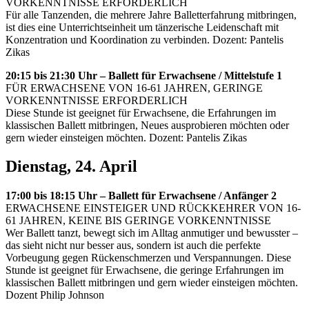
VORKENNTNISSE ERFORDERLICH
Für alle Tanzenden, die mehrere Jahre Balletterfahrung mitbringen,
ist dies eine Unterrichtseinheit um tänzerische Leidenschaft mit
Konzentration und Koordination zu verbinden. Dozent: Pantelis
Zikas
20:15 bis 21:30 Uhr – Ballett für Erwachsene / Mittelstufe 1
FÜR ERWACHSENE VON 16-61 JAHREN, GERINGE
VORKENNTNISSE ERFORDERLICH
Diese Stunde ist geeignet für Erwachsene, die Erfahrungen im
klassischen Ballett mitbringen, Neues ausprobieren möchten oder
gern wieder einsteigen möchten. Dozent: Pantelis Zikas
Dienstag, 24. April
17:00 bis 18:15 Uhr – Ballett für Erwachsene / Anfänger 2
ERWACHSENE EINSTEIGER UND RÜCKKEHRER VON 16-
61 JAHREN, KEINE BIS GERINGE VORKENNTNISSE
Wer Ballett tanzt, bewegt sich im Alltag anmutiger und bewusster –
das sieht nicht nur besser aus, sondern ist auch die perfekte
Vorbeugung gegen Rückenschmerzen und Verspannungen. Diese
Stunde ist geeignet für Erwachsene, die geringe Erfahrungen im
klassischen Ballett mitbringen und gern wieder einsteigen möchten.
Dozent Philip Johnson