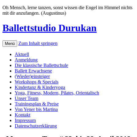
Oh Mensch, lerne tanzen, sonst wissen die Engel im Himmel nichts
mit dir anzufangen. (Augustinus)
Ballettstudio Durukan
Zum Inhalt springen
Menü
Aktuell
Anmeldung
Die klassische Ballettschule
Ballett Erwachsene
(Wieder)einsteiger
Workshops & Specials
Kindertanz & Kinderyoga
Yoga, Fitness, Modern, Pilates, Orientalisch
Unser Team
Trainingsplan & Preise
Von Yener bis Martina
Kontakt
Impressum
Datenschutzerklärung