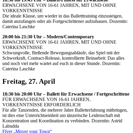
ERWACHSENE VON 16-61 JAHREN, MIT UND OHNE
VORKENNTNISSE
Die ideale Klasse, um wieder in das Balletttraining einzusteigen,
damit anzufangen oder als Fortgeschrittener aufzubauen. Dozentin:
Caterina Laschke
20:00 bis 21:30 Uhr – Modern/Contemporary
ERWACHSENE VON 16-61 JAHREN, MIT UND OHNE
VORKENNTNISSE
Schwungvolle, fließende Bewegungsabläufe, das Spiel mit der
Schwerkraft, Contract-Release, kontrollierte Beinarbeit: Das alles
und noch viel mehr wartet auf euch in dieser Stunde. Dozentin:
Caterina Laschke
Freitag, 27. April
18:30 bis 20:00 Uhr – Ballett für Erwachsene / Fortgeschrittene
FÜR ERWACHSENE VON 16-61 JAHREN,
VORKENNTNISSE ERFORDERLICH
Für alle Tanzenden, die mehrere Jahre Balletterfahrung mitbringen,
ist dies eine Unterrichtseinheit um tänzerische Leidenschaft mit
Konzentration und Koordination zu verbinden. Dozentin: Astrid
Labudda
Flyer „Mover your Town“